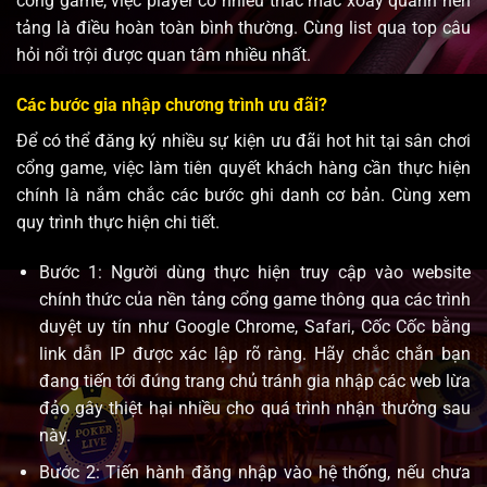
cổng game, việc player có nhiều thắc mắc xoay quanh nền
tảng là điều hoàn toàn bình thường. Cùng list qua top câu
hỏi nổi trội được quan tâm nhiều nhất.
Các bước gia nhập chương trình ưu đãi?
Để có thể đăng ký nhiều sự kiện ưu đãi hot hit tại sân chơi
cổng game, việc làm tiên quyết khách hàng cần thực hiện
chính là nắm chắc các bước ghi danh cơ bản. Cùng xem
quy trình thực hiện chi tiết.
Bước 1: Người dùng thực hiện truy cập vào website
chính thức của nền tảng cổng game thông qua các trình
duyệt uy tín như Google Chrome, Safari, Cốc Cốc bằng
link dẫn IP được xác lập rõ ràng. Hãy chắc chắn bạn
đang tiến tới đúng trang chủ tránh gia nhập các web lừa
đảo gây thiệt hại nhiều cho quá trình nhận thưởng sau
này.
Bước 2: Tiến hành đăng nhập vào hệ thống, nếu chưa