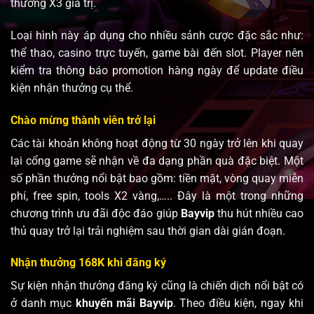
thưởng X3 giá trị.
Loại hình này áp dụng cho nhiều sảnh cược đặc sắc như:
thể thao, casino trực tuyến, game bài đến slot. Player nên
kiểm tra thông báo promotion hàng ngày để update điều
kiện nhận thưởng cụ thể.
Chào mừng thành viên trở lại
Các tài khoản không hoạt động từ 30 ngày trở lên khi quay
lại cổng game sẽ nhận về đa dạng phần quà đặc biệt. Một
số phần thưởng nổi bật bao gồm: tiền mặt, vòng quay miễn
phí, free spin, tools X2 vàng,….. Đây là một trong những
chương trình ưu đãi độc đáo giúp
Bayvip
thu hút nhiều cao
thủ quay trở lại trải nghiệm sau thời gian dài gián đoạn.
Nhận thưởng 168K khi đăng ký
Sự kiện nhận thưởng đăng ký cũng là chiến dịch nổi bật có
ở danh mục
khuyến mãi Bayvip
. Theo điều kiện, ngay khi