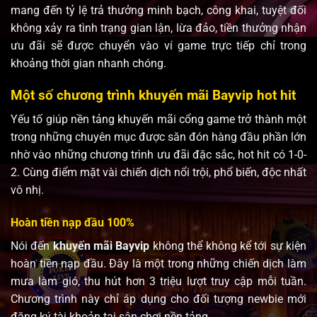
mang đến tỷ lệ trả thưởng minh bạch, công khai, tuyệt đối
không xảy ra tình trạng gian lận, lừa đảo, tiền thưởng nhận
ưu đãi sẽ được chuyển vào ví game trực tiếp chỉ trong
khoảng thời gian nhanh chóng.
Một số chương trình khuyến mãi Bayvip hot hit
Yếu tố giúp nền tảng khuyến mãi cổng game trở thành một
trong những chuyên mục được săn đón hàng đầu phần lớn
nhờ vào những chương trình ưu đãi đặc sắc, hot hit có 1-0-
2. Cùng điểm mặt vài chiến dịch nổi trội, phổ biến, độc nhất
vô nhị.
Hoàn tiền nạp đầu 100%
Nói đến
khuyến mãi Bayvip
không thể không kể tới sự kiện
hoàn tiền nạp đầu. Đây là một trong những chiến dịch làm
mưa làm gió, thu hút hơn 3 triệu lượt truy cập mỗi tuần.
Chương trình này chỉ áp dụng cho đối tượng newbie mới
đăng ký tài khoản tại sân chơi nền tảng.