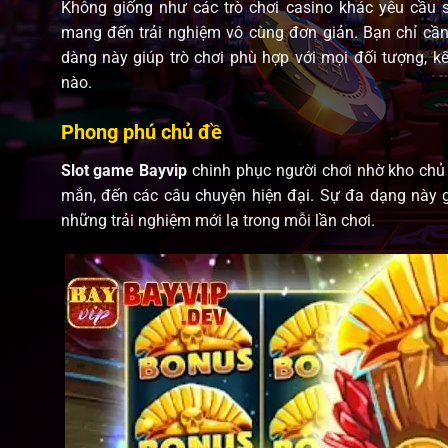
Không giống như các trò chơi casino khác yêu cầu s
mang đến trải nghiệm vô cùng đơn giản. Bạn chỉ cần
dàng này giúp trò chơi phù hợp với mọi đối tượng, 
nào.
Phong phú chủ đề
Slot game Bayvip
chinh phục người chơi nhờ kho chủ 
mắn, đến các câu chuyện hiện đại. Sự đa dạng này 
những trải nghiệm mới lạ trong mỗi lần chơi.