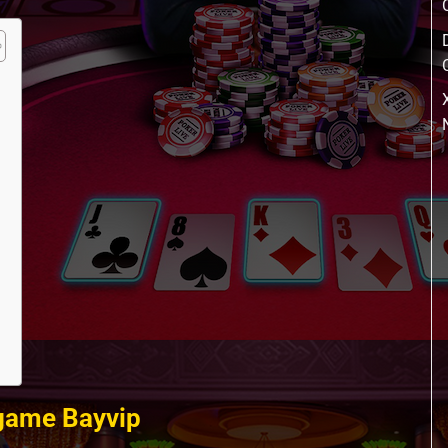
c
 game Bayvip