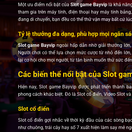
Một ưu điểm nổi bật của
Slot game Bayvip
là khả năng
tham gia trên máy tính, điện thoại hay máy tính bảng, g
đang di chuyển, bạn đều có thể thử vận may bất cứ lúc n
Tỷ lệ thưởng đa dạng, phù hợp mọi ngân sá
Slot game Bayvip
ngoài hấp dẫn nhờ giải thưởng lớn,
Người chơi có thể lựa chọn mức cược từ nhỏ đến lớn, 
lại cơ hội cho mọi người, từ tân binh muốn thử sức đế
Các biến thể nổi bật của Slot ga
Hiện nay, Slot game Bayvip được phát triển thành b
phong cách khác biệt. Đó là Slot cổ điển, Video Slot và
Slot cổ điển
Slot cổ điển gợi nhắc về thời kỳ đầu của các sòng bạ
như chuông, trái cây hay số 7 xuất hiện làm say mê ngư