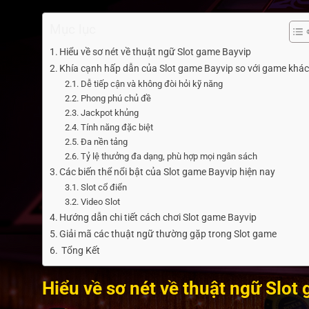
Mục lục
Hiểu về sơ nét về thuật ngữ Slot game Bayvip
Khía cạnh hấp dẫn của Slot game Bayvip so với game khá
Dễ tiếp cận và không đòi hỏi kỹ năng
Phong phú chủ đề
Jackpot khủng
Tính năng đặc biệt
Đa nền tảng
Tỷ lệ thưởng đa dạng, phù hợp mọi ngân sách
Các biến thể nổi bật của Slot game Bayvip hiện nay
Slot cổ điển
Video Slot
Hướng dẫn chi tiết cách chơi Slot game Bayvip
Giải mã các thuật ngữ thường gặp trong Slot game
Tổng Kết
Hiểu về sơ nét về thuật ngữ Slot